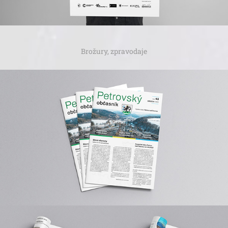
Brožury, zpravodaje