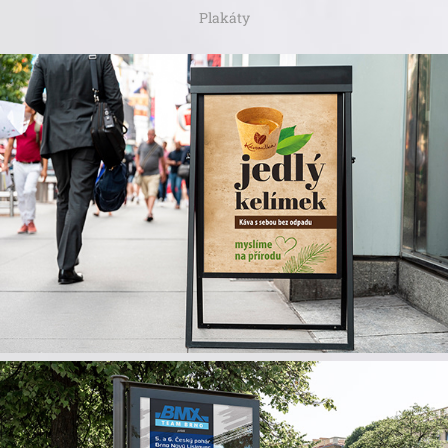
Plakáty