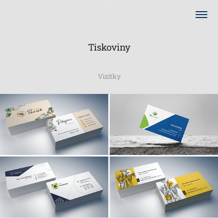
Tiskoviny
Vizitky